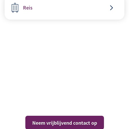
Reis
Vragen over jouw
situatie?
Neem vrijblijvend contact op