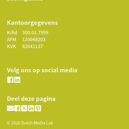
Kantoorgegevens
Kifid
300.01.7999
AFM
120048203
KVK
82641137
Volg ons op social media
Deel deze pagina
©
2026
Dutch Media Lab