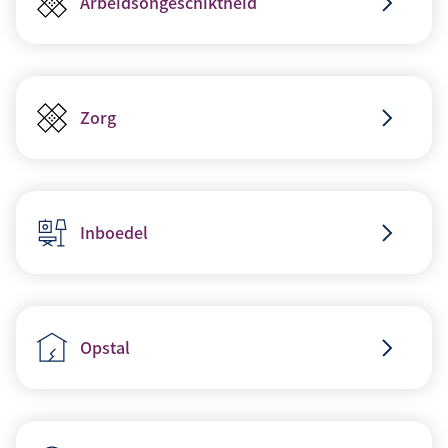
Arbeidsongeschiktheid
Zorg
Inboedel
Opstal