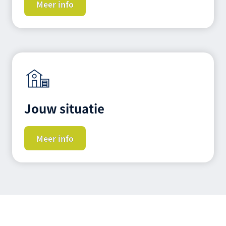
Meer info
Jouw situatie
Meer info