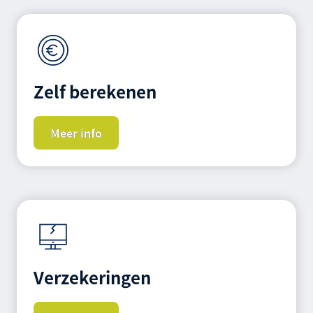
Zelf berekenen
Meer info
Verzekeringen