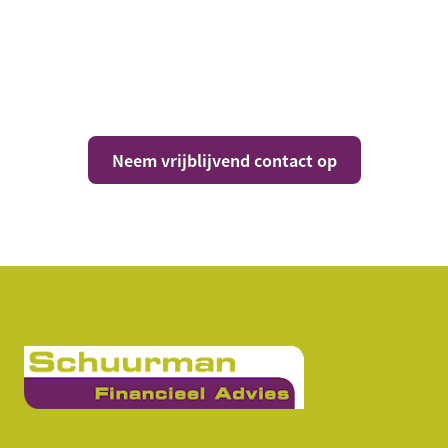
Vragen over jouw
situatie?
Neem vrijblijvend contact op