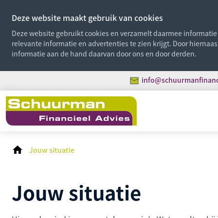
Deze website maakt gebruik van cookies
Deze website gebruikt cookies en verzamelt daarmee informatie o
relevante informatie en advertenties te zien krijgt. Door hiernaa
informatie aan de hand daarvan door ons en door derden.
info@schuurmanfinanci
Jouw situatie
Jouw situatie