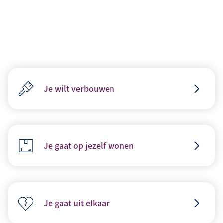
Je wilt verbouwen
Je gaat op jezelf wonen
Je gaat uit elkaar