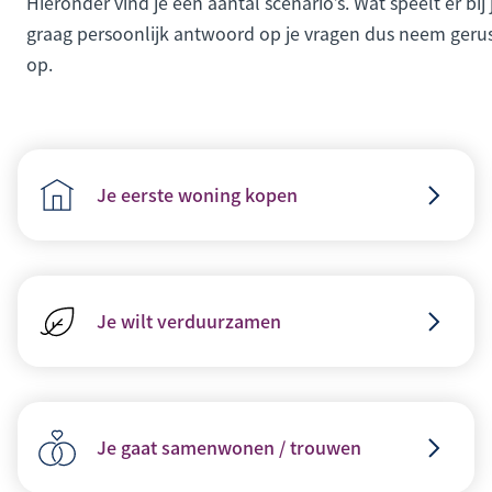
Hieronder vind je een aantal scenario’s. Wat speelt er bij
graag persoonlijk antwoord op je vragen dus neem geru
op.
Je eerste woning kopen
Je wilt verduurzamen
Je gaat samenwonen / trouwen