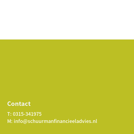
Contact
T:
0315-341975
M:
info@schuurmanfinancieeladvies.nl