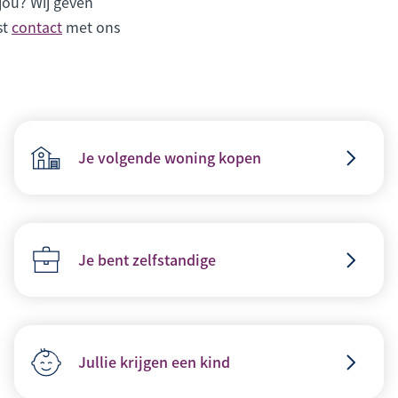
 jou? Wij geven
st
contact
met ons
Je volgende woning kopen
Je bent zelfstandige
Jullie krijgen een kind