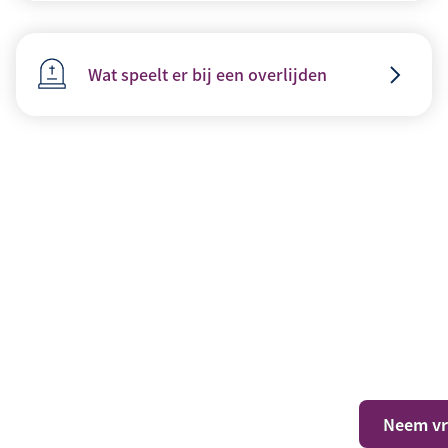
Wat speelt er bij een overlijden
er jouw situatie?
Neem vri