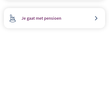
Je gaat met pensioen
Vragen ov