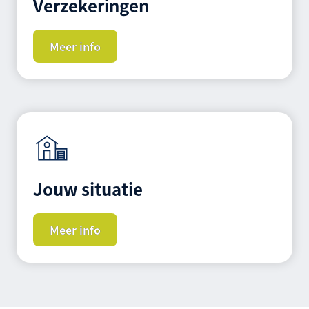
Verzekeringen
Meer info
Jouw situatie
Meer info