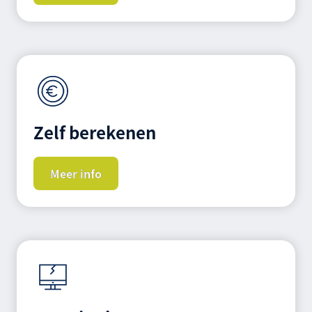
Zelf berekenen
Meer info