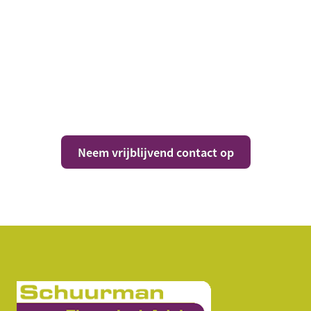
Vragen over jouw
situatie?
Neem vrijblijvend contact op