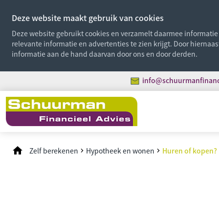
Deze website maakt gebruik van cookies
Deze website gebruikt cookies en verzamelt daarmee informatie o
relevante informatie en advertenties te zien krijgt. Door hiernaa
informatie aan de hand daarvan door ons en door derden.
info@schuurmanfinanci
Zelf berekenen
Hypotheek en wonen
Huren of kopen?