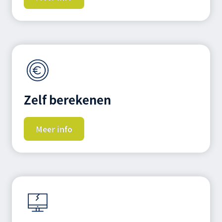
Zelf berekenen
Meer info