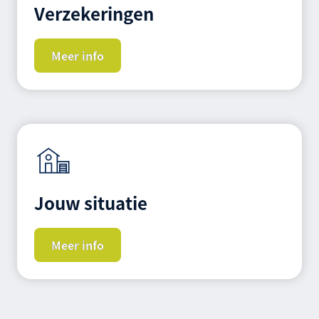
Verzekeringen
Meer info
Jouw situatie
Meer info