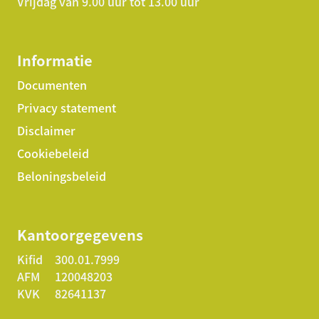
Vrijdag van 9.00 uur tot 13.00 uur
Informatie
Documenten
Privacy statement
Disclaimer
Cookiebeleid
Beloningsbeleid
Kantoorgegevens
Kifid
300.01.7999
AFM
120048203
KVK
82641137