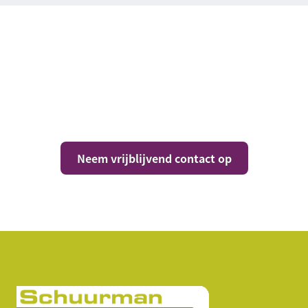
Vragen over jouw
situatie?
Neem vrijblijvend contact op