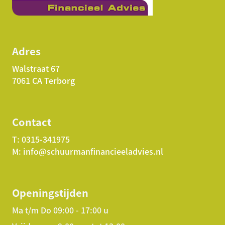
Adres
Walstraat 67
7061 CA Terborg
Contact
T:
0315-341975
M:
info@schuurmanfinancieeladvies.nl
Openingstijden
Ma t/m Do 09:00 - 17:00 u