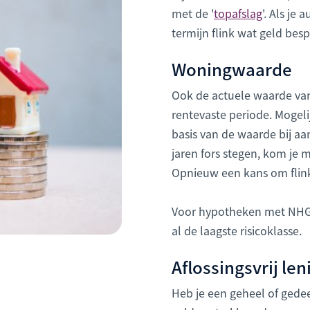
met de '
topafslag
'. Als je
termijn flink wat geld bes
Woningwaarde
Ook de actuele waarde van
rentevaste periode. Mogeli
basis van de waarde bij aa
jaren fors stegen, kom je m
Opnieuw een kans om flink
Voor hypotheken met NHG 
al de laagste risicoklasse.
Aflossingsvrij le
Heb je een geheel of gedee