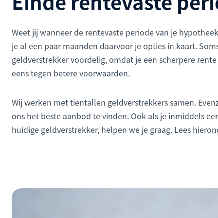
Einde rentevaste per
Weet jij wanneer de rentevaste periode van je hypotheek
je al een paar maanden daarvoor je opties in kaart. Som
geldverstrekker voordelig, omdat je een scherpere rente
eens tegen betere voorwaarden.
Wij werken met tientallen geldverstrekkers samen. Eve
ons het beste aanbod te vinden. Ook als je inmiddels een
huidige geld­verstrekker, helpen we je graag. Lees hier