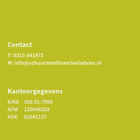
Contact
T:
0315-341975
M:
info@schuurmanfinancieeladvies.nl
Kantoorgegevens
Kifid
300.01.7999
AFM
120048203
KVK
82641137