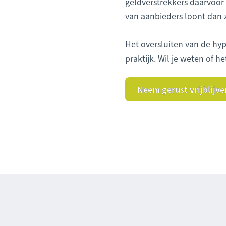
geldverstrekkers daarvoor
van aanbieders loont dan 
Het oversluiten van de hy
praktijk. Wil je weten of h
Neem gerust vrijblijve