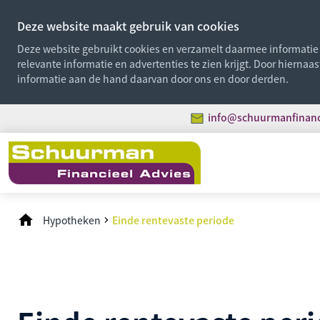
Deze website maakt gebruik van cookies
Deze website gebruikt cookies en verzamelt daarmee informatie o
relevante informatie en advertenties te zien krijgt. Door hiernaa
informatie aan de hand daarvan door ons en door derden.
info@schuurmanfinanci
Hypotheken
Einde rentevaste periode