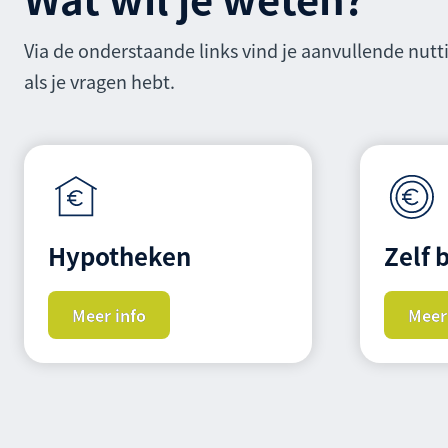
Via de onderstaande links vind je aanvullende nutt
als je vragen hebt.
Hypotheken
Zelf 
Meer info
Meer