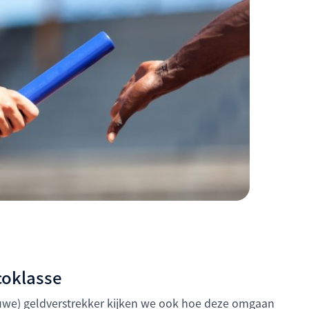
icoklasse
euwe) geldverstrekker kijken we ook hoe deze omgaan