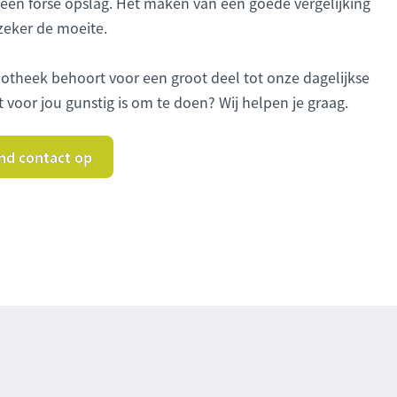
 een forse opslag. Het maken van een goede vergelijking
zeker de moeite.
potheek behoort voor een groot deel tot onze dagelijkse
et voor jou gunstig is om te doen? Wij helpen je graag.
nd contact op