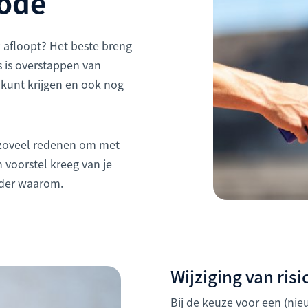
iode
 afloopt? Het beste breng
s is overstappen van
 kunt krijgen en ook nog
nzoveel redenen om met
 voorstel kreeg van je
onder waarom.
Wijziging van ris
Bij de keuze voor een (ni