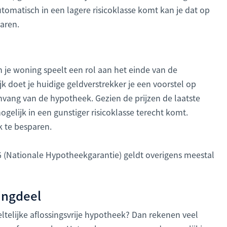
 automatisch in een lagere risicoklasse komt kan je dat op
paren.
 je woning speelt een rol aan het einde van de
jk doet je huidige geldverstrekker je een voorstel op
nvang van de hypotheek. Gezien de prijzen de laatste
ogelijk in een gunstiger risicoklasse terecht komt.
 te besparen.
(Nationale Hypotheekgarantie) geldt overigens meestal
ningdeel
ltelijke aflossingsvrije hypotheek? Dan rekenen veel